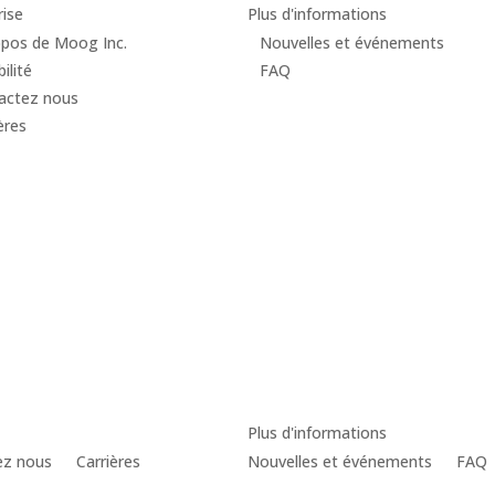
rise
Plus d'informations
opos de Moog Inc.
Nouvelles et événements
ilité
FAQ
actez nous
ères
Plus d'informations
ez nous
Carrières
Nouvelles et événements
FAQ