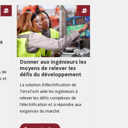
es
Donner aux ingénieurs les
moyens de relever les
s de
défis du développement
s et
La solution d'électrification de
TerraTech aide les ingénieurs à
relever les défis complexes de
l'électrification et à répondre aux
exigences du marché.