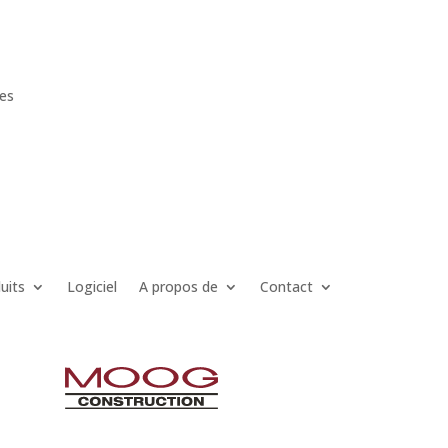
ces
uits
Logiciel
A propos de
Contact