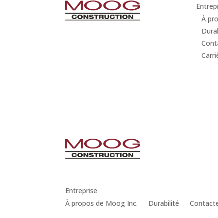
Entrep
À pr
Durab
Cont
Carri
Entreprise
À propos de Moog Inc.
Durabilité
Contact