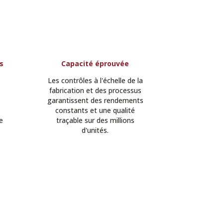
s
Capacité éprouvée
Les contrôles à l'échelle de la
fabrication et des processus
garantissent des rendements
constants et une qualité
e
traçable sur des millions
d'unités.