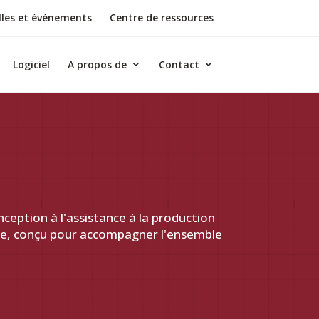
les et événements
Centre de ressources
Logiciel
A propos de
Contact
nception à l'assistance à la production
te, conçu pour accompagner l'ensemble