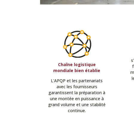
s
Chaîne logistique
f
mondiale bien établie
m
l
L'APQP et les partenariats
avec les fournisseurs
garantissent la préparation à
une montée en puissance à
grand volume et une stabilité
continue.