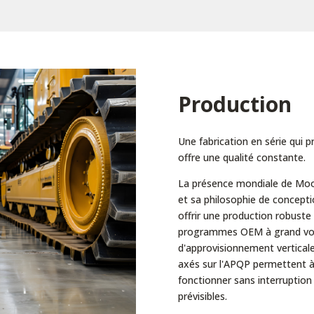
Production
Une fabrication en série qui p
offre une qualité constante.
La présence mondiale de Moog
et sa philosophie de concept
offrir une production robuste 
programmes OEM à grand vol
d'approvisionnement vertical
axés sur l'APQP permettent à
fonctionner sans interruption
prévisibles.