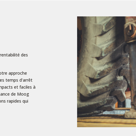
rentabilité des
notre approche
les temps d'arrêt
mpacts et faciles à
istance de Moog
ons rapides qui