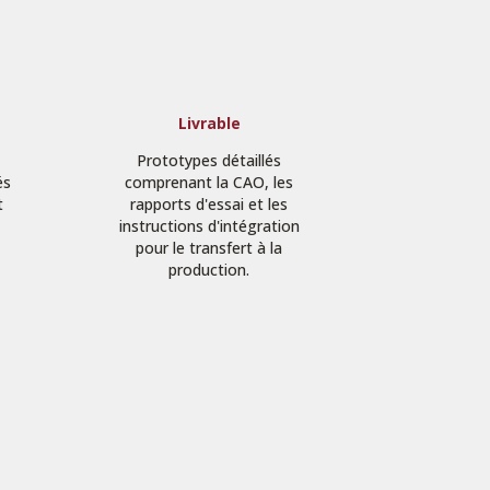
e
Livrable
Prototypes détaillés
és
comprenant la CAO, les
t
rapports d'essai et les
instructions d'intégration
pour le transfert à la
production.