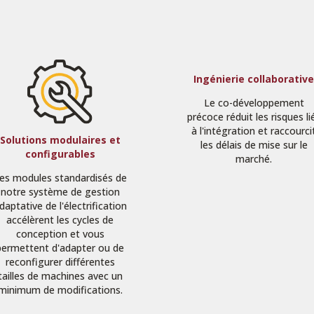
Ingénierie collaborativ
Le co-développement
précoce réduit les risques li
à l'intégration et raccourci
Solutions modulaires et
les délais de mise sur le
configurables
marché.
es modules standardisés de
notre système de gestion
daptative de l'électrification
accélèrent les cycles de
conception et vous
permettent d'adapter ou de
reconfigurer différentes
tailles de machines avec un
minimum de modifications.