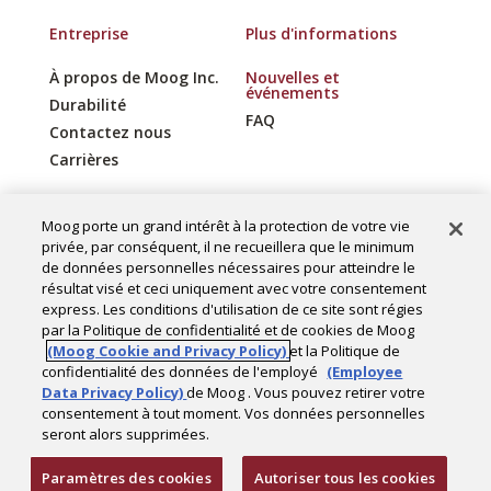
Entreprise
Plus d'informations
À propos de Moog Inc.
Nouvelles et
événements
Durabilité
FAQ
Contactez nous
Carrières
Moog porte un grand intérêt à la protection de votre vie
privée, par conséquent, il ne recueillera que le minimum
Copyright © 2025 Moog Construction.
de données personnelles nécessaires pour atteindre le
résultat visé et ceci uniquement avec votre consentement
Tous droits réservés.
express. Les conditions d'utilisation de ce site sont régies
par la Politique de confidentialité et de cookies de Moog
Paramètres des cookies
(Moog Cookie and Privacy Policy)
et la Politique de
Politique de confidentialité
confidentialité des données de l'employé
(Employee
Data Privacy Policy)
de Moog . Vous pouvez retirer votre
consentement à tout moment. Vos données personnelles
seront alors supprimées.
Paramètres des cookies
Autoriser tous les cookies