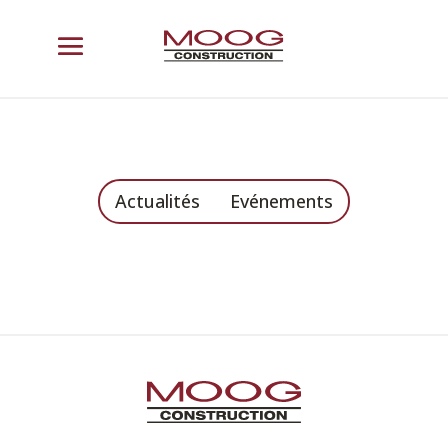
Actualités
Evénements