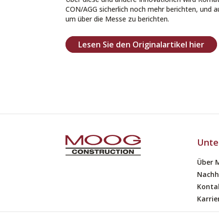
CON/AGG sicherlich noch mehr berichten, und au
um über die Messe zu berichten.
Lesen Sie den Originalartikel hier
Unte
Über 
Nachh
Konta
Karrie