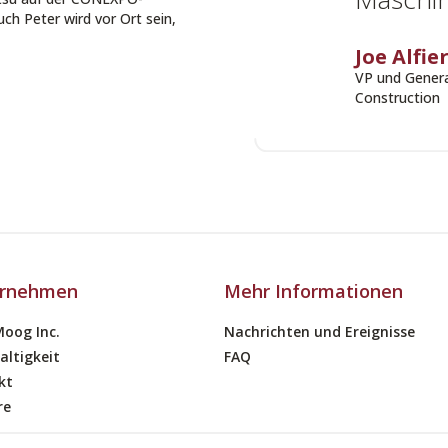
ch Peter wird vor Ort sein,
Joe Alfier
VP und Gener
Construction
rnehmen
Mehr Informationen
Moog Inc.
Nachrichten und Ereignisse
altigkeit
FAQ
kt
re