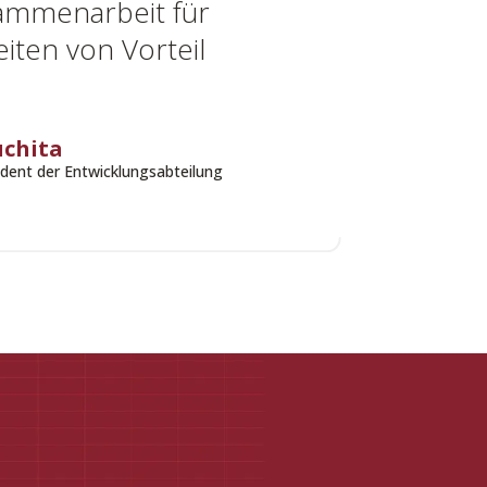
ammenarbeit für
eiten von Vorteil
uchita
dent der Entwicklungsabteilung