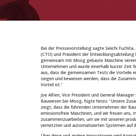
Bei der Pressevorstellung sagte Seiichi Fuchita,
(CTO) und Präsident der Entwicklungsabteilung
gemeinsam mit Moog gebaute Maschine vereint
Unternehmen und wurde innerhalb kurzer Zeit fe
aus, dass die gemeinsamen Tests die Vorteile ei
zeigen und beweisen werden, dass die Zusammen
Vorteil ist."
Joe Alfieri, Vice President und General Manager
Bauwesen bei Moog, fügte hinzu: "Unsere Zu
zeigt, dass die führenden Unternehmen der Bauin
emissionsfreie Maschinen, und wir freuen uns, m
zusammenzuarbeiten, um sie mit unseren produk
vernetzten und automatisierten Systemen auf 
Über diese und andere Innovationen wird Kom