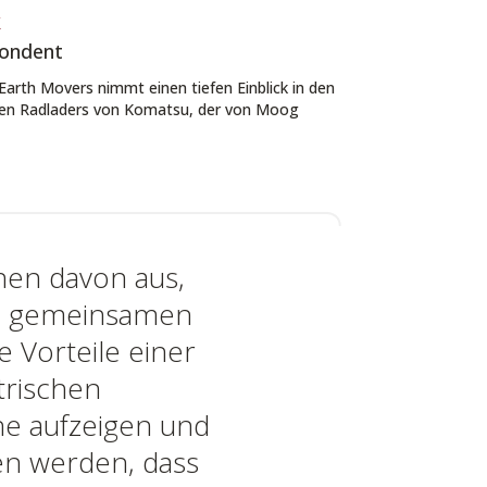
k
pondent
arth Movers nimmt einen tiefen Einblick in den
chen Radladers von Komatsu, der von Moog
hen davon aus,
ie gemeinsamen
e Vorteile einer
ktrischen
e aufzeigen und
n werden, dass