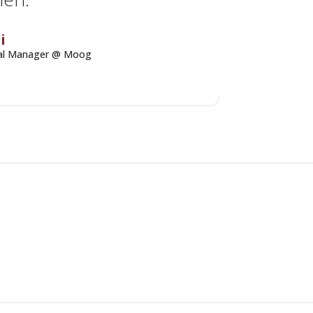
i
al Manager @ Moog