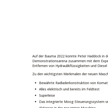
Auf der Bauma 2022 konnte Peter Haddock in 
Demonstrationsarena zusammen mit dem Expe
Entfernen von Hydraulikflüssigkeiten und Diese
Zu den wichtigsten Merkmalen der neuen Masch
Bewährte Radladerkonstruktion von Komat
Alles elektrisch und bereits im Feldtest
Superleise
Das integrierte Moog-Steuerungssystem ver
Aktionen in der gesamten Maschine