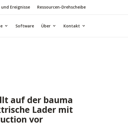
 und Ereignisse
Ressourcen-Drehscheibe
te
Software
Über
Kontakt
llt auf der bauma
ktrische Lader mit
uction vor