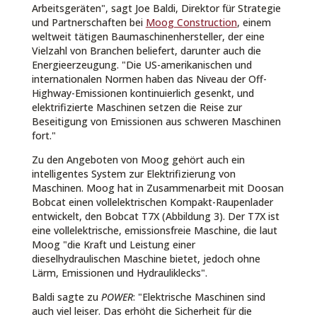
Arbeitsgeräten", sagt Joe Baldi, Direktor für Strategie
und Partnerschaften bei
Moog Construction
, einem
weltweit tätigen Baumaschinenhersteller, der eine
Vielzahl von Branchen beliefert, darunter auch die
Energieerzeugung. "Die US-amerikanischen und
internationalen Normen haben das Niveau der Off-
Highway-Emissionen kontinuierlich gesenkt, und
elektrifizierte Maschinen setzen die Reise zur
Beseitigung von Emissionen aus schweren Maschinen
fort."
Zu den Angeboten von Moog gehört auch ein
intelligentes System zur Elektrifizierung von
Maschinen. Moog hat in Zusammenarbeit mit Doosan
Bobcat einen vollelektrischen Kompakt-Raupenlader
entwickelt, den Bobcat T7X (Abbildung 3). Der T7X ist
eine vollelektrische, emissionsfreie Maschine, die laut
Moog "die Kraft und Leistung einer
dieselhydraulischen Maschine bietet, jedoch ohne
Lärm, Emissionen und Hydrauliklecks".
Baldi sagte zu
POWER
: "Elektrische Maschinen sind
auch viel leiser. Das erhöht die Sicherheit für die