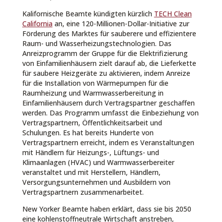
Kalifornische Beamte kündigten kürzlich
TECH Clean
California
an, eine 120-Millionen-Dollar-Initiative zur
Förderung des Marktes für sauberere und effizientere
Raum- und Wasserheizungstechnologien. Das
Anreizprogramm der Gruppe für die Elektrifizierung
von Einfamilienhäusern zielt darauf ab, die Lieferkette
für saubere Heizgeräte zu aktivieren, indem Anreize
für die Installation von Wärmepumpen für die
Raumheizung und Warmwasserbereitung in
Einfamilienhäusern durch Vertragspartner geschaffen
werden. Das Programm umfasst die Einbeziehung von
Vertragspartnern, Öffentlichkeitsarbeit und
Schulungen. Es hat bereits Hunderte von
Vertragspartnern erreicht, indem es Veranstaltungen
mit Händlern für Heizungs-, Lüftungs- und
Klimaanlagen (HVAC) und Warmwasserbereiter
veranstaltet und mit Herstellern, Händlern,
Versorgungsunternehmen und Ausbildern von
Vertragspartnern zusammenarbeitet.
New Yorker Beamte haben erklärt, dass sie bis 2050
eine kohlenstoffneutrale Wirtschaft anstreben,