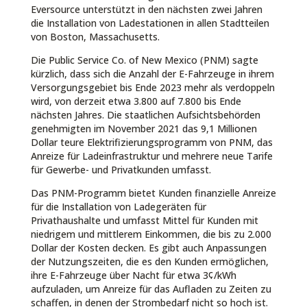
Eversource unterstützt in den nächsten zwei Jahren
die Installation von Ladestationen in allen Stadtteilen
von Boston, Massachusetts.
Die Public Service Co. of New Mexico (PNM) sagte
kürzlich, dass sich die Anzahl der E-Fahrzeuge in ihrem
Versorgungsgebiet bis Ende 2023 mehr als verdoppeln
wird, von derzeit etwa 3.800 auf 7.800 bis Ende
nächsten Jahres. Die staatlichen Aufsichtsbehörden
genehmigten im November 2021 das 9,1 Millionen
Dollar teure Elektrifizierungsprogramm von PNM, das
Anreize für Ladeinfrastruktur und mehrere neue Tarife
für Gewerbe- und Privatkunden umfasst.
Das PNM-Programm bietet Kunden finanzielle Anreize
für die Installation von Ladegeräten für
Privathaushalte und umfasst Mittel für Kunden mit
niedrigem und mittlerem Einkommen, die bis zu 2.000
Dollar der Kosten decken. Es gibt auch Anpassungen
der Nutzungszeiten, die es den Kunden ermöglichen,
ihre E-Fahrzeuge über Nacht für etwa 3¢/kWh
aufzuladen, um Anreize für das Aufladen zu Zeiten zu
schaffen, in denen der Strombedarf nicht so hoch ist.