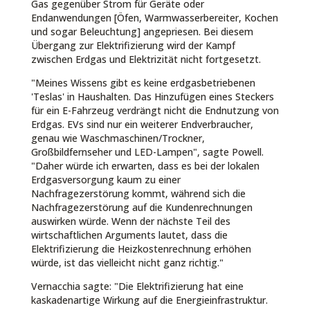
Gas gegenüber Strom für Geräte oder
Endanwendungen [Öfen, Warmwasserbereiter, Kochen
und sogar Beleuchtung] angepriesen. Bei diesem
Übergang zur Elektrifizierung wird der Kampf
zwischen Erdgas und Elektrizität nicht fortgesetzt.
"Meines Wissens gibt es keine erdgasbetriebenen
'Teslas' in Haushalten. Das Hinzufügen eines Steckers
für ein E-Fahrzeug verdrängt nicht die Endnutzung von
Erdgas. EVs sind nur ein weiterer Endverbraucher,
genau wie Waschmaschinen/Trockner,
Großbildfernseher und LED-Lampen", sagte Powell.
"Daher würde ich erwarten, dass es bei der lokalen
Erdgasversorgung kaum zu einer
Nachfragezerstörung kommt, während sich die
Nachfragezerstörung auf die Kundenrechnungen
auswirken würde. Wenn der nächste Teil des
wirtschaftlichen Arguments lautet, dass die
Elektrifizierung die Heizkostenrechnung erhöhen
würde, ist das vielleicht nicht ganz richtig."
Vernacchia sagte: "Die Elektrifizierung hat eine
kaskadenartige Wirkung auf die Energieinfrastruktur.