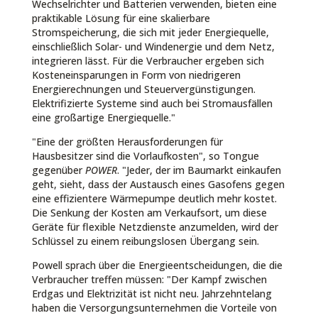
Wechselrichter und Batterien verwenden, bieten eine
praktikable Lösung für eine skalierbare
Stromspeicherung, die sich mit jeder Energiequelle,
einschließlich Solar- und Windenergie und dem Netz,
integrieren lässt. Für die Verbraucher ergeben sich
Kosteneinsparungen in Form von niedrigeren
Energierechnungen und Steuervergünstigungen.
Elektrifizierte Systeme sind auch bei Stromausfällen
eine großartige Energiequelle."
"Eine der größten Herausforderungen für
Hausbesitzer sind die Vorlaufkosten", so Tongue
gegenüber
POWER
. "Jeder, der im Baumarkt einkaufen
geht, sieht, dass der Austausch eines Gasofens gegen
eine effizientere Wärmepumpe deutlich mehr kostet.
Die Senkung der Kosten am Verkaufsort, um diese
Geräte für flexible Netzdienste anzumelden, wird der
Schlüssel zu einem reibungslosen Übergang sein.
Powell sprach über die Energieentscheidungen, die die
Verbraucher treffen müssen: "Der Kampf zwischen
Erdgas und Elektrizität ist nicht neu. Jahrzehntelang
haben die Versorgungsunternehmen die Vorteile von