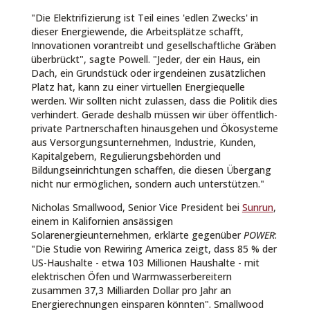
"Die Elektrifizierung ist Teil eines 'edlen Zwecks' in
dieser Energiewende, die Arbeitsplätze schafft,
Innovationen vorantreibt und gesellschaftliche Gräben
überbrückt", sagte Powell. "Jeder, der ein Haus, ein
Dach, ein Grundstück oder irgendeinen zusätzlichen
Platz hat, kann zu einer virtuellen Energiequelle
werden. Wir sollten nicht zulassen, dass die Politik dies
verhindert. Gerade deshalb müssen wir über öffentlich-
private Partnerschaften hinausgehen und Ökosysteme
aus Versorgungsunternehmen, Industrie, Kunden,
Kapitalgebern, Regulierungsbehörden und
Bildungseinrichtungen schaffen, die diesen Übergang
nicht nur ermöglichen, sondern auch unterstützen."
Nicholas Smallwood, Senior Vice President bei
Sunrun
,
einem in Kalifornien ansässigen
Solarenergieunternehmen, erklärte gegenüber
POWER
:
"Die Studie von Rewiring America zeigt, dass 85 % der
US-Haushalte - etwa 103 Millionen Haushalte - mit
elektrischen Öfen und Warmwasserbereitern
zusammen 37,3 Milliarden Dollar pro Jahr an
Energierechnungen einsparen könnten". Smallwood