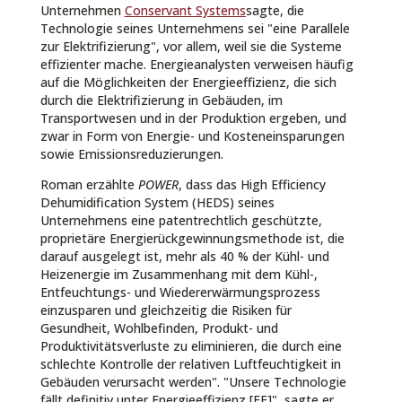
Unternehmen
Conservant Systems
sagte, die
Technologie seines Unternehmens sei "eine Parallele
zur Elektrifizierung", vor allem, weil sie die Systeme
effizienter mache. Energieanalysten verweisen häufig
auf die Möglichkeiten der Energieeffizienz, die sich
durch die Elektrifizierung in Gebäuden, im
Transportwesen und in der Produktion ergeben, und
zwar in Form von Energie- und Kosteneinsparungen
sowie Emissionsreduzierungen.
Roman erzählte
POWER
, dass das High Efficiency
Dehumidification System (HEDS) seines
Unternehmens eine patentrechtlich geschützte,
proprietäre Energierückgewinnungsmethode ist, die
darauf ausgelegt ist, mehr als 40 % der Kühl- und
Heizenergie im Zusammenhang mit dem Kühl-,
Entfeuchtungs- und Wiedererwärmungsprozess
einzusparen und gleichzeitig die Risiken für
Gesundheit, Wohlbefinden, Produkt- und
Produktivitätsverluste zu eliminieren, die durch eine
schlechte Kontrolle der relativen Luftfeuchtigkeit in
Gebäuden verursacht werden". "Unsere Technologie
fällt definitiv unter Energieeffizienz [EE]", sagte er.