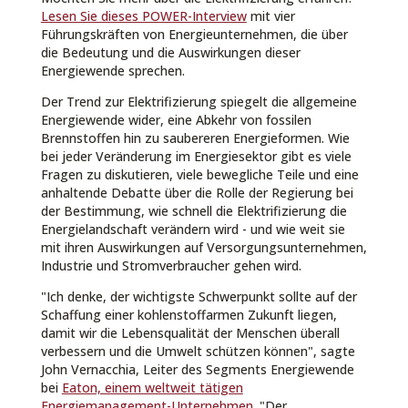
Lesen Sie dieses POWER-Interview
mit vier
Führungskräften von Energieunternehmen, die über
die Bedeutung und die Auswirkungen dieser
Energiewende sprechen.
Der Trend zur Elektrifizierung spiegelt die allgemeine
Energiewende wider, eine Abkehr von fossilen
Brennstoffen hin zu saubereren Energieformen. Wie
bei jeder Veränderung im Energiesektor gibt es viele
Fragen zu diskutieren, viele bewegliche Teile und eine
anhaltende Debatte über die Rolle der Regierung bei
der Bestimmung, wie schnell die Elektrifizierung die
Energielandschaft verändern wird - und wie weit sie
mit ihren Auswirkungen auf Versorgungsunternehmen,
Industrie und Stromverbraucher gehen wird.
"Ich denke, der wichtigste Schwerpunkt sollte auf der
Schaffung einer kohlenstoffarmen Zukunft liegen,
damit wir die Lebensqualität der Menschen überall
verbessern und die Umwelt schützen können", sagte
John Vernacchia, Leiter des Segments Energiewende
bei
Eaton, einem weltweit tätigen
Energiemanagement-Unternehmen
. "Der