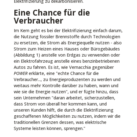
Elektrifizierung zu dekarbonisieren.
Eine Chance für die
Verbraucher
Im Kern geht es bei der Elektrifizierung einfach darum,
die Nutzung fossiler Brennstoffe durch Technologien
zu ersetzen, die Strom als Energiequelle nutzen - also
Strom zum Heizen eines Hauses oder Bürogebäudes
(Abbildung 1) anstelle von Erdgas zu verwenden oder
ein Elektrofahrzeug anstelle eines benzinbetriebenen
Autos zu fahren. Es ist, wie Vernacchia gegenüber
POWER
erklärte, eine "echte Chance für die
Verbraucher..., zu Energieproduzenten zu werden und
weitaus mehr Kontrolle darüber zu haben, wann und
wie sie die Energie nutzen", und er fügte hinzu, dass
sein Unternehmen "daran arbeitet, sicherzustellen,
dass Strom von überall her kommen kann, und
unseren Kunden hilft, die durch die Elektrifizierung
geschaffenen Möglichkeiten zu nutzen, indem wir die
traditionellen Grenzen dessen, was elektrische
Systeme leisten können, sprengen."