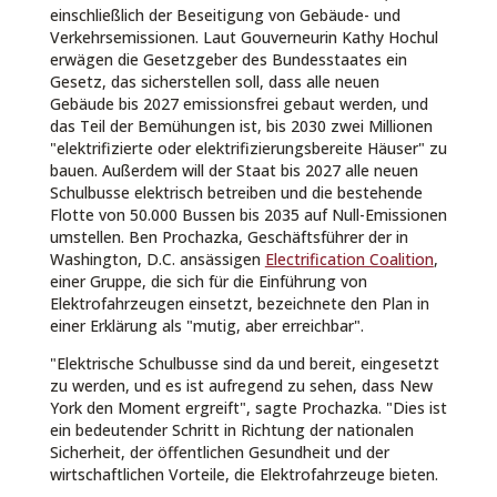
einschließlich der Beseitigung von Gebäude- und
Verkehrsemissionen. Laut Gouverneurin Kathy Hochul
erwägen die Gesetzgeber des Bundesstaates ein
Gesetz, das sicherstellen soll, dass alle neuen
Gebäude bis 2027 emissionsfrei gebaut werden, und
das Teil der Bemühungen ist, bis 2030 zwei Millionen
"elektrifizierte oder elektrifizierungsbereite Häuser" zu
bauen. Außerdem will der Staat bis 2027 alle neuen
Schulbusse elektrisch betreiben und die bestehende
Flotte von 50.000 Bussen bis 2035 auf Null-Emissionen
umstellen. Ben Prochazka, Geschäftsführer der in
Washington, D.C. ansässigen
Electrification Coalition
,
einer Gruppe, die sich für die Einführung von
Elektrofahrzeugen einsetzt, bezeichnete den Plan in
einer Erklärung als "mutig, aber erreichbar".
"Elektrische Schulbusse sind da und bereit, eingesetzt
zu werden, und es ist aufregend zu sehen, dass New
York den Moment ergreift", sagte Prochazka. "Dies ist
ein bedeutender Schritt in Richtung der nationalen
Sicherheit, der öffentlichen Gesundheit und der
wirtschaftlichen Vorteile, die Elektrofahrzeuge bieten.