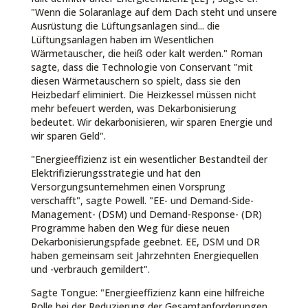
"Wenn die Solaranlage auf dem Dach steht und unsere
Ausrüstung die Lüftungsanlagen sind... die
Lüftungsanlagen haben im Wesentlichen
Wärmetauscher, die heiß oder kalt werden." Roman
sagte, dass die Technologie von Conservant "mit
diesen Wärmetauschern so spielt, dass sie den
Heizbedarf eliminiert. Die Heizkessel müssen nicht
mehr befeuert werden, was Dekarbonisierung
bedeutet. Wir dekarbonisieren, wir sparen Energie und
wir sparen Geld".
"Energieeffizienz ist ein wesentlicher Bestandteil der
Elektrifizierungsstrategie und hat den
Versorgungsunternehmen einen Vorsprung
verschafft", sagte Powell. "EE- und Demand-Side-
Management- (DSM) und Demand-Response- (DR)
Programme haben den Weg für diese neuen
Dekarbonisierungspfade geebnet. EE, DSM und DR
haben gemeinsam seit Jahrzehnten Energiequellen
und -verbrauch gemildert".
Sagte Tongue: "Energieeffizienz kann eine hilfreiche
Rolle bei der Reduzierung der Gesamtanforderungen