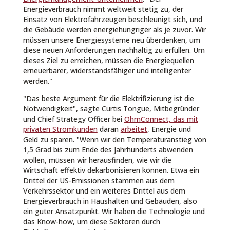
Energieverbrauch nimmt weltweit stetig zu, der
Einsatz von Elektrofahrzeugen beschleunigt sich, und
die Gebäude werden energiehungriger als je zuvor. Wir
müssen unsere Energiesysteme neu überdenken, um
diese neuen Anforderungen nachhaltig zu erfüllen. Um
dieses Ziel zu erreichen, müssen die Energiequellen
erneuerbarer, widerstandsfähiger und intelligenter
werden."
"Das beste Argument für die Elektrifizierung ist die
Notwendigkeit", sagte Curtis Tongue, Mitbegründer
und Chief Strategy Officer bei
OhmConnect, das mit
privaten Stromkunden
daran
arbeitet
, Energie und
Geld zu sparen. "Wenn wir den Temperaturanstieg von
1,5 Grad bis zum Ende des Jahrhunderts abwenden
wollen, müssen wir herausfinden, wie wir die
Wirtschaft effektiv dekarbonisieren können. Etwa ein
Drittel der US-Emissionen stammen aus dem
Verkehrssektor und ein weiteres Drittel aus dem
Energieverbrauch in Haushalten und Gebäuden, also
ein guter Ansatzpunkt. Wir haben die Technologie und
das Know-how, um diese Sektoren durch