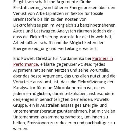
Es gibt wirtschaftliche Argumente für die
Elektrifizierung, von höheren Energiepreisen über den
Verlust von Arbeitsplätzen im Sektor für fossile
Brennstoffe bis hin zu den Kosten von
Elektrofahrzeugen im Vergleich zu benzinbetriebenen
Autos und Lastwagen. Analysten räumen jedoch ein,
dass die Elektrifizierung Vorteile für die Umwelt hat,
Arbeitsplätze schafft und die Möglichkeiten der
Energieerzeugung und -verteilung erweitert.
Eric Powell, Direktor für Nordamerika bei
Partners in
Performance
, erklärte gegenüber
POWER
: "Jedes
Argument hat seinen Nutzen und seine Vorurteile,
aber das beste Argument, das uns allen nützt und die
Vorurteile ausräumt, ist, dass die Elektrifizierung der
Katalysator für neue Mikroökonomien ist, die es
jedem ermöglichen, daran teilzuhaben, insbesondere
denjenigen in benachteiligten Gemeinden. Powells
Gruppe, ein in Australien ansässiges Energie- und
Unternehmensberatungsunternehmen, hat mit vielen
Unternehmen zusammengearbeitet, um ihnen zu
helfen, Emissionen zu reduzieren und nachhaltiger zu
werden.