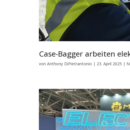
Case-Bagger arbeiten el
von
Anthony DiPietrantonio
|
23. April 2025
|
N