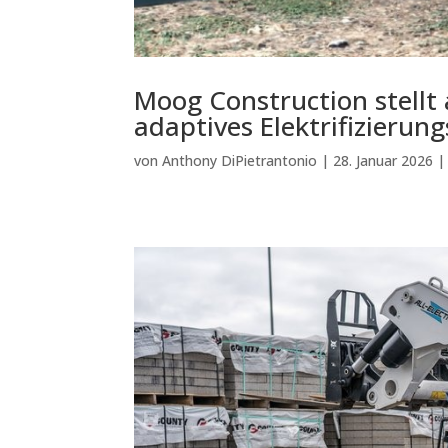
Moog Construction stell
adaptives Elektrifizier
von
Anthony DiPietrantonio
|
28. Januar 2026