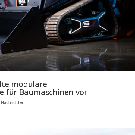
lte modulare
e für Baumaschinen vor
|
Nachrichten