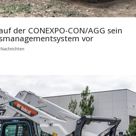
t auf der CONEXPO-CON/AGG sein
ungsmanagementsystem vor
|
Nachrichten